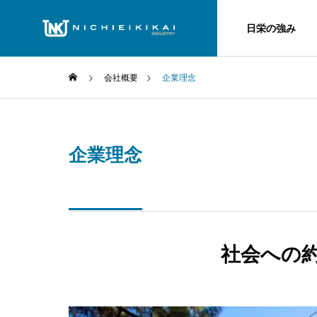
日栄の強み
会社概要
企業理念
企業理念
社会への